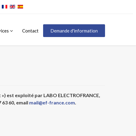
vices
Contact
Demande d'information
rnet ») est exploité par LABO ELECTROFRANCE,
7 63 60, email
mail@ef-france.com
.