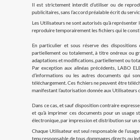
Il est strictement interdit d’utiliser ou de re
publicitaires, sans l’accord préalable écrit du se
Les Utilisateurs ne sont autorisés qu’à représenter l
reproduire temporairement les fichiers qui le consti
En particulier et sous réserve des dispositions d
partiellement ou totalement, à titre onéreux ou gr
adaptations et modifications, partiellement ou to
Par exception aux alinéas précédents, LABO ELEC
d’informations ou les autres documents qui sont
téléchargement. Ces fichiers ne peuvent être téléc
manifestant l’autorisation donnée aux Utilisateurs d
Dans ce cas, et sauf disposition contraire express
et qu’à imprimer ces documents pour un usage stri
électronique, par impression et distribution sur un s
Chaque Utilisateur est seul responsable de l’usag
tenu responsable de tous dommages directs ou indi