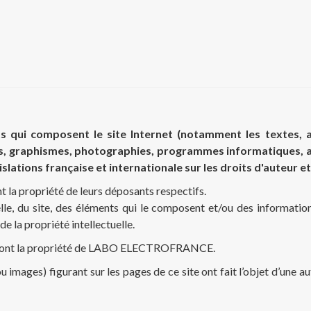
 qui composent le site Internet (notamment les textes, a
ns, graphismes, photographies, programmes informatiques, ani
ions française et internationale sur les droits d'auteur et l
t la propriété de leurs déposants respectifs.
elle, du site, des éléments qui le composent et/ou des informatio
e la propriété intellectuelle.
net sont la propriété de LABO ELECTROFRANCE.
 images) figurant sur les pages de ce site ont fait l’objet d’une au