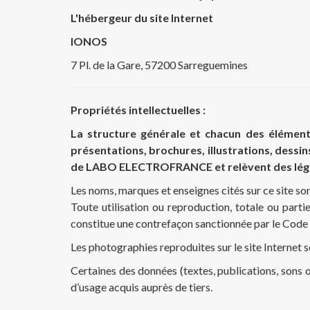
L'hébergeur du site Internet
IONOS
7 Pl. de la Gare, 57200 Sarreguemines
Propriétés intellectuelles :
La structure générale et chacun des éléments
présentations, brochures, illustrations, dessi
de LABO ELECTROFRANCE et relèvent des législat
Les noms, marques et enseignes cités sur ce site son
Toute utilisation ou reproduction, totale ou parti
constitue une contrefaçon sanctionnée par le Code d
Les photographies reproduites sur le site Inter
Certaines des données (textes, publications, sons ou
d’usage acquis auprès de tiers.